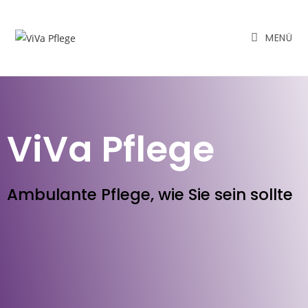
MENÜ
ViVa Pflege
Ambulante Pflege, wie Sie sein sollte