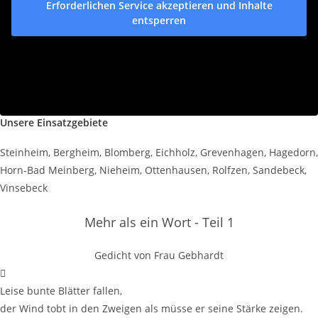
Erforderlichen Service akzeptieren und Inhalte
entsperren
Unsere Einsatzgebiete
Steinheim, Bergheim, Blomberg, Eichholz, Grevenhagen, Hagedorn,
Horn-Bad Meinberg, Nieheim, Ottenhausen, Rolfzen, Sandebeck,
Vinsebeck
Mehr als ein Wort - Teil 1
Gedicht von Frau Gebhardt
Leise bunte Blätter fallen,
der Wind tobt in den Zweigen als müsse er seine Stärke zeigen.