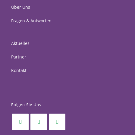
Über Uns
Fragen & Antworten
Aktuelles
Partner
Kontakt
Folgen Sie Uns
Opens
Opens
Opens